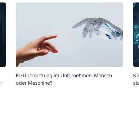
KI-Übersetzung im Unternehmen: Mensch
KI
r
oder Maschine?
st