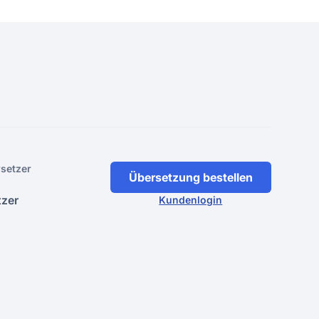
setzer
Übersetzung bestellen
tzer
Kundenlogin