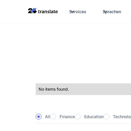
Services
Sprachen
No items found.
All
Finance
Education
Technolo