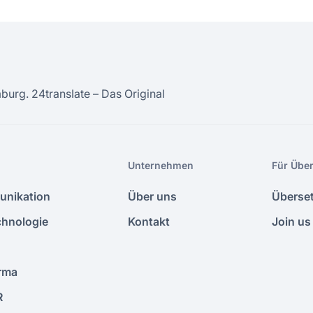
burg. 24transIate – Das Original
Unternehmen
Für Über
unikation
Über uns
Überse
chnologie
Kontakt
Join us
rma
R