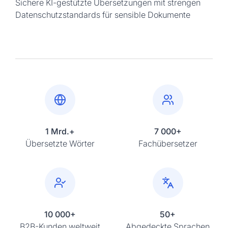
Sichere KI-gestützte Übersetzungen mit strengen
Datenschutzstandards für sensible Dokumente
1 Mrd.+
7 000+
Übersetzte Wörter
Fachübersetzer
10 000+
50+
B2B-Kunden weltweit
Abgedeckte Sprachen