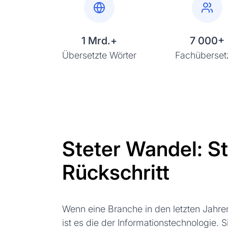
1 Mrd.+
7 000+
Übersetzte Wörter
Fachüberset
Steter Wandel: Sti
Rückschritt
Wenn eine Branche in den letzten Jahren
ist es die der Informationstechnologie. Si