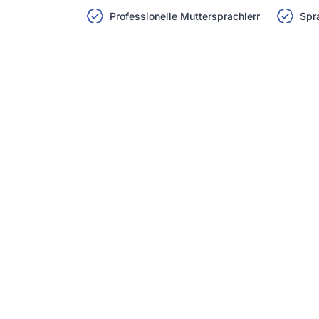
Professionelle Muttersprachlerr
Spr