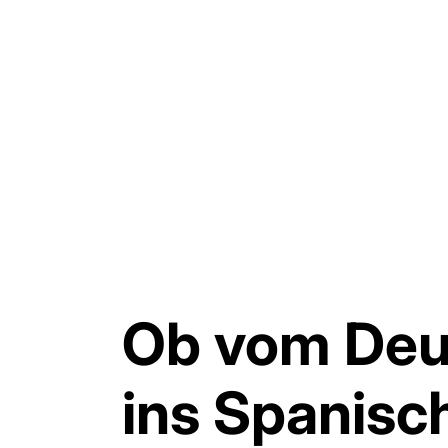
Ob vom Deu
ins Spanisc