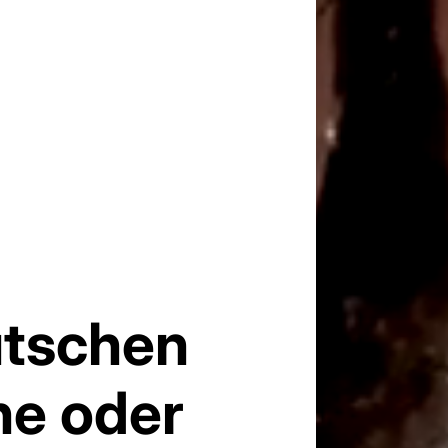
tschen
he oder