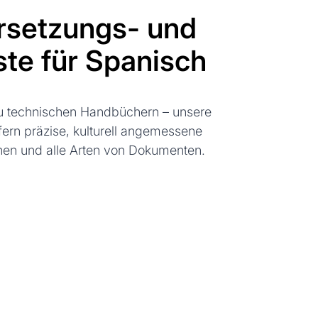
setzungs- und
te für Spanisch
zu technischen Handbüchern – unsere
fern präzise, kulturell angemessene
hen und alle Arten von Dokumenten.