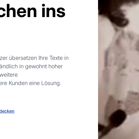
chen ins
er übersetzen Ihre Texte in
tändlich in gewohnt hoher
 weitere
ere Kunden eine Lösung.
tdecken