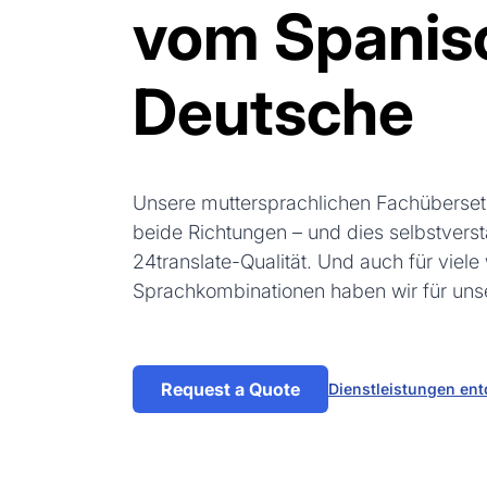
vom Spanis
Deutsche
Unsere muttersprachlichen Fachübersetz
beide Richtungen – und dies selbstvers
24translate-Qualität. Und auch für viele
Sprachkombinationen haben wir für uns
Request a Quote
Dienstleistungen en