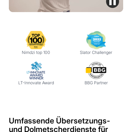
Nimdzi top 100
Slator Challenger
LT-Innovate Award
BBG Partner
Umfassende Übersetzungs-
und Dolmetscherdienste für