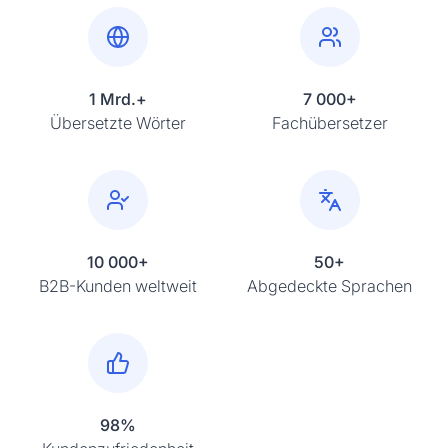
1 Mrd.+
7 000+
Übersetzte Wörter
Fachübersetzer
10 000+
50+
B2B-Kunden weltweit
Abgedeckte Sprachen
98%